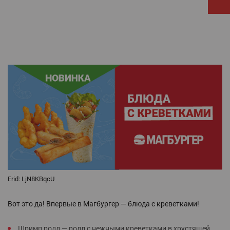
Erid: LjN8KBqcU
Вот это да! Впервые в Магбургер — блюда с креветками!
Шримп ролл — ролл с нежными креветками в хрустящей