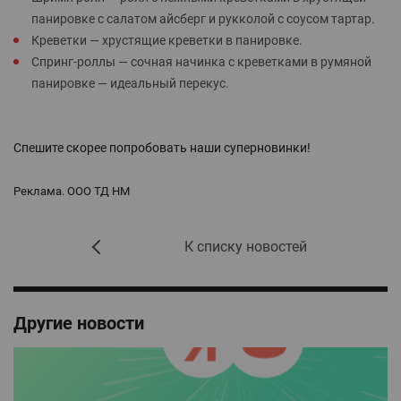
панировке с салатом айсберг и рукколой с соусом тартар.
Креветки — хрустящие креветки в панировке.
Спринг-роллы — сочная начинка с креветками в румяной
панировке — идеальный перекус.
Спешите скорее попробовать наши суперновинки!
Реклама. ООО ТД НМ
К списку новостей
Другие новости