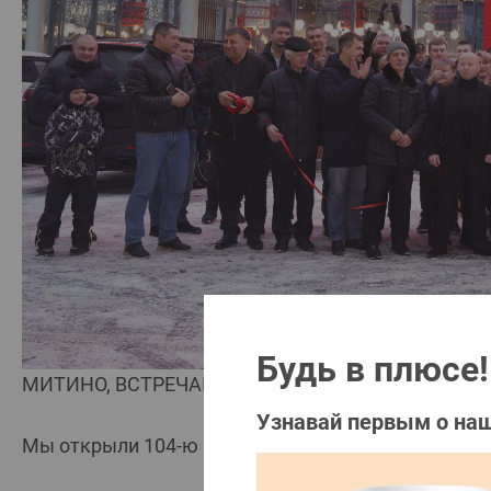
Будь в плюсе!
МИТИНО, ВСТРЕЧАЙ
Узнавай первым о наш
Мы открыли 104-ю БОЛЬШЕ ЧЕМ АЗС на Пятницко