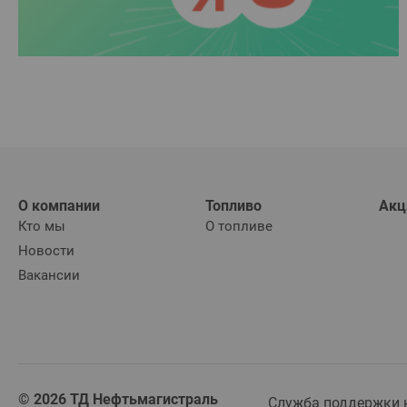
О компании
Топливо
Акц
Кто мы
О топливе
Новости
Вакансии
© 2026 ТД Нефтьмагистраль
Служба поддержки к