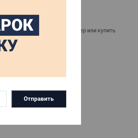
ообедать, съесть сочный бургер или купить