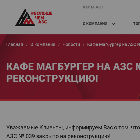
КАРТА АЗС
О КОМПАНИИ
ТО
Главная
О компании
Новости
Кафе Магбургер на АЗС 
КАФЕ МАГБУРГЕР НА АЗС 
РЕКОНСТРУКЦИЮ!
Уважаемые Клиенты, информируем Вас о том, что
АЗС № 039 закрыто на реконструкцию!