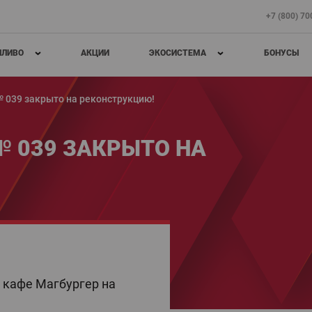
+7 (800) 7
ПЛИВО
АКЦИИ
ЭКОСИСТЕМА
БОНУСЫ
№ 039 закрыто на реконструкцию!
№ 039 ЗАКРЫТО НА
 кафе Магбургер на