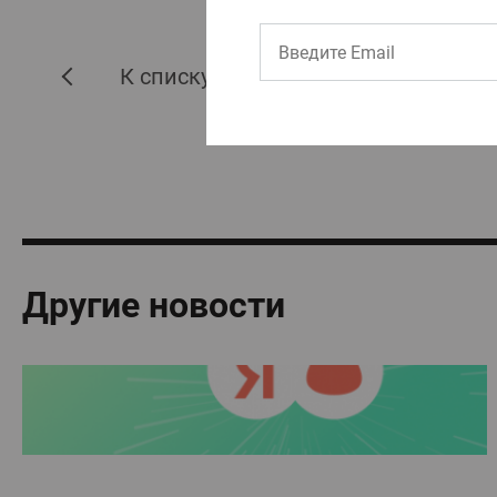
К списку новостей
Другие новости